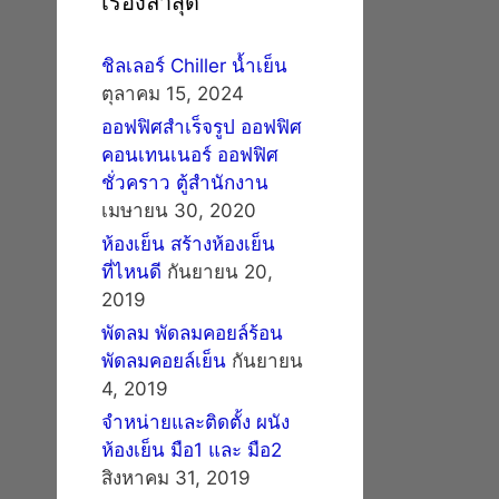
เรื่องล่าสุด
ชิลเลอร์ Chiller น้ำเย็น
ตุลาคม 15, 2024
ออฟฟิศสำเร็จรูป ออฟฟิศ
คอนเทนเนอร์ ออฟฟิศ
ชั่วคราว ตู้สำนักงาน
เมษายน 30, 2020
ห้องเย็น สร้างห้องเย็น
ที่ไหนดี
กันยายน 20,
2019
พัดลม พัดลมคอยล์ร้อน
พัดลมคอยล์เย็น
กันยายน
4, 2019
จำหน่ายและติดตั้ง ผนัง
ห้องเย็น มือ1 และ มือ2
สิงหาคม 31, 2019