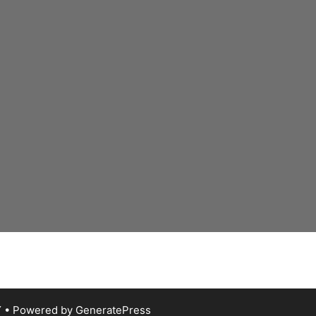
Y
• Powered by
GeneratePress