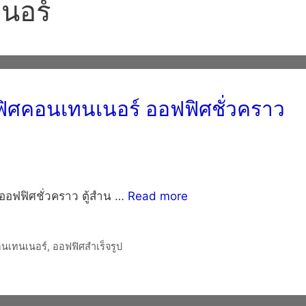
นอร์
ฟิศคอนเทนเนอร์ ออฟฟิศชั่วคราว
ออฟฟิศ
ออฟฟิศชั่วคราว ตู้สำน …
Read more
สำเร็จรูป
ออฟฟิศ
คอนเทนเนอร์
นเทนเนอร์
,
ออฟฟิศสำเร็จรูป
ออฟฟิศ
ชั่วคราว
ตู้