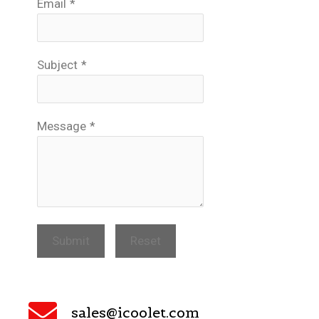
Email
*
Subject
*
Message
*
Submit
Reset
sales@icoolet.com